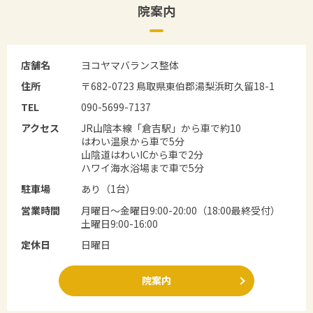
院案内
店舗名
ヨコヤマバランス整体
住所
〒682-0723 鳥取県東伯郡湯梨浜町久留18-1
TEL
090-5699-7137
アクセス
JR山陰本線「倉吉駅」から車で約10
はわい温泉から車で5分
山陰道はわいICから車で2分
ハワイ海水浴場まで車で5分
駐車場
あり（1台）
営業時間
月曜日～金曜日9:00-20:00（18:00最終受付）
土曜日9:00-16:00
定休日
日曜日
院案内