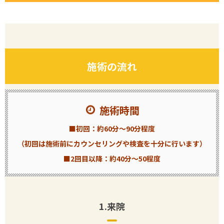
施術の流れ
施術時間
■初回：約60分〜90分程度
（初回は施術前にカウンセリングや検査を十分に行います）
■2回目以降：約40分〜50程度
1.来院