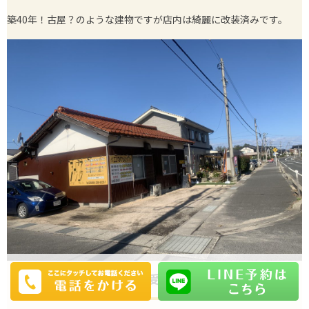
築40年！古屋？のような建物ですが店内は綺麗に改装済みです。
2.受付