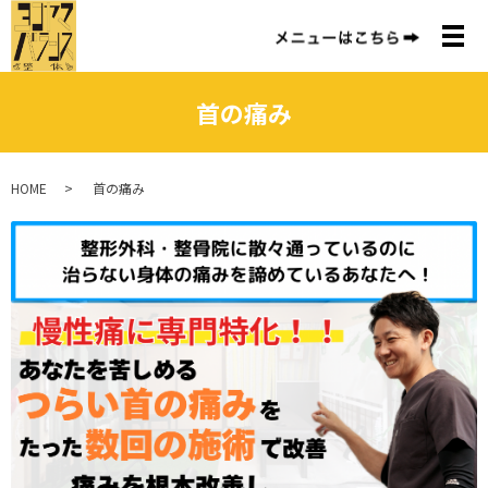
メ
首の痛み
HOME
首の痛み