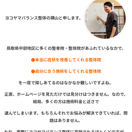
ヨコヤマバランス整体の横山と申します。
鳥取県中部地区に多くの
整骨院・整体院があふれているなかで、
●本当に症状を改善してくれる整体院
●自分に合う施術をしてくれる整体院
を一度で探しあてるのはなかなか難しいですよね。
正直、ホームページを見ただけでは
見分けはつきません。
なので、
結局、
多くの方は施術料金と近さで
選んでしまいます。
もちろんそれでお悩みが解決できていれば、
問
題はありません。
ただ、実際にヨコヤマバランス整体に来院される
ほとんどの方が、