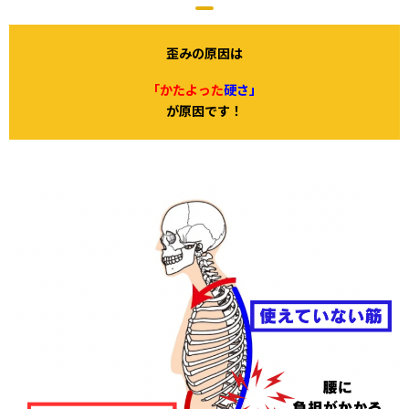
歪みの原因は
「
かたよった
硬さ
」
が原因です！