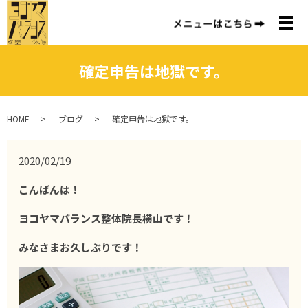
メ
確定申告は地獄です。
HOME
ブログ
確定申告は地獄です。
2020/02/19
こんばんは！
ヨコヤマバランス整体院長横山です！
みなさまお久しぶりです！