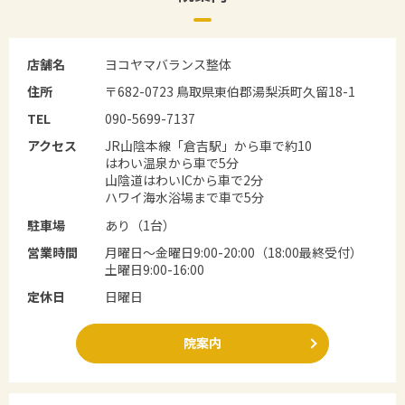
店舗名
ヨコヤマバランス整体
住所
〒682-0723 鳥取県東伯郡湯梨浜町久留18-1
TEL
090-5699-7137
アクセス
JR山陰本線「倉吉駅」から車で約10
はわい温泉から車で5分
山陰道はわいICから車で2分
ハワイ海水浴場まで車で5分
駐車場
あり（1台）
営業時間
月曜日～金曜日9:00-20:00（18:00最終受付）
土曜日9:00-16:00
定休日
日曜日
院案内