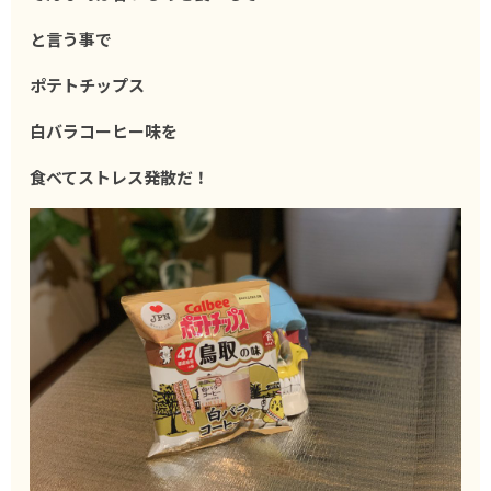
と言う事で
ポテトチップス
白バラコーヒー味を
食べてストレス発散だ！