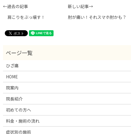
←過去の記事
新しい記事→
肩こりをぶっ壊す！
肘が痛い！それスマホ肘かも？
ひざ痛
HOME
院案内
院長紹介
初めての方へ
料金・施術の流れ
症状別の施術