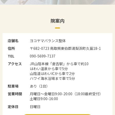
院案内
店舗名
ヨコヤマバランス整体
住所
〒682-0723 鳥取県東伯郡湯梨浜町久留18-1
TEL
090-5699-7137
アクセス
JR山陰本線「倉吉駅」から車で約10
はわい温泉から車で5分
山陰道はわいICから車で2分
ハワイ海水浴場まで車で5分
駐車場
あり（1台）
営業時間
月曜日～金曜日9:00-20:00（18:00最終受付）
土曜日9:00-16:00
定休日
日曜日