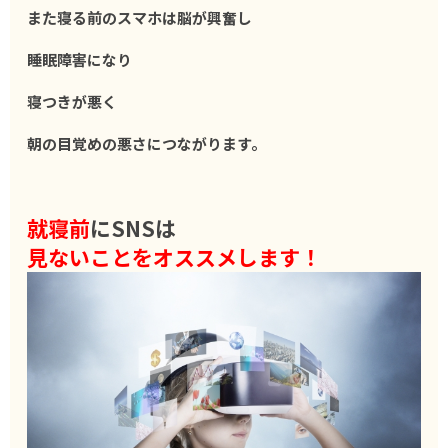
また寝る前のスマホは脳が興奮し
睡眠障害になり
寝つきが悪く
朝の目覚めの悪さにつながります。
就寝前
にSNSは
見ないことをオススメします！